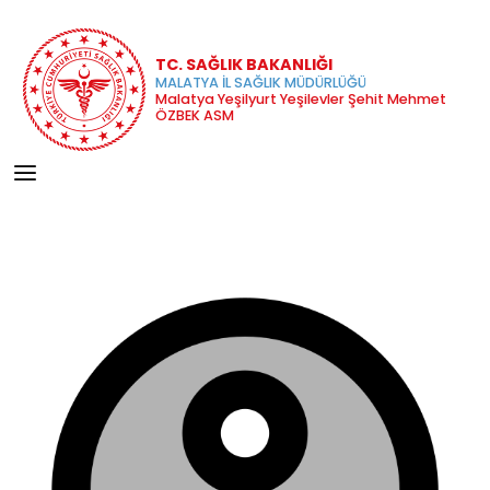
TC. SAĞLIK BAKANLIĞI
MALATYA İL SAĞLIK MÜDÜRLÜĞÜ
Malatya Yeşilyurt Yeşilevler Şehit Mehmet
ÖZBEK ASM