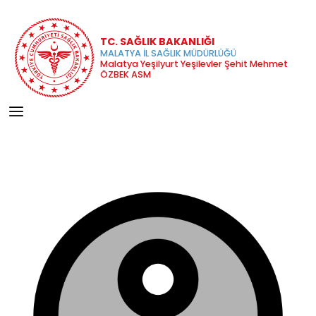
TC. SAĞLIK BAKANLIĞI
MALATYA İL SAĞLIK MÜDÜRLÜĞÜ
Malatya Yeşilyurt Yeşilevler Şehit Mehmet
ÖZBEK ASM